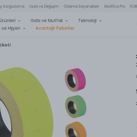
iş Sorgulama
İade ve Değişim
Ödeme Seçenekleri
Akoffice Pro
KOBİ
Ürünleri
Gıda ve Mutfak
Teknoloji
 ve Hijyen
Avantajlı Paketler
iketi