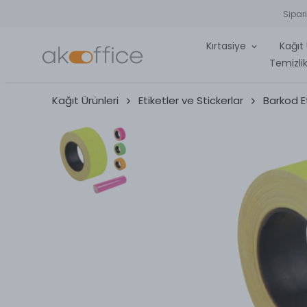
Sipar
Kırtasiye
Kağıt 
Temizlik
Kağıt Ürünleri
Etiketler ve Stickerlar
Barkod Et