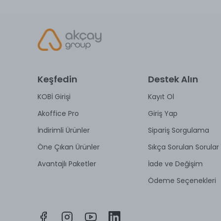
Keşfedin
Destek Alın
KOBİ Girişi
Kayıt Ol
Akoffice Pro
Giriş Yap
İndirimli Ürünler
Sipariş Sorgulama
Öne Çıkan Ürünler
Sıkça Sorulan Sorular
Avantajlı Paketler
İade ve Değişim
Ödeme Seçenekleri