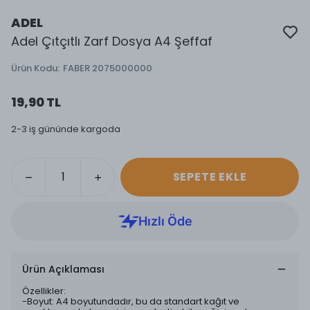
ADEL
Adel Çıtçıtlı Zarf Dosya A4 Şeffaf
Ürün Kodu
:
FABER 2075000000
19,90 TL
2-3 iş gününde kargoda
SEPETE EKLE
Ürün Açıklaması
Özellikler:
-Boyut: A4 boyutundadır, bu da standart kağıt ve