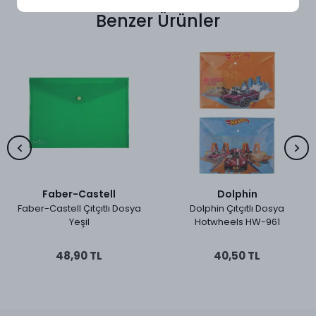
Benzer Ürünler
Faber-Castell
Dolphin
Faber-Castell Çıtçıtlı Dosya
Dolphin Çıtçıtlı Dosya
Yeşil
Hotwheels HW-961
48,90 TL
40,50 TL