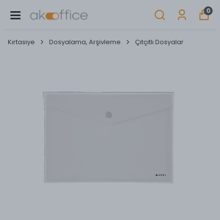
0
Kırtasiye
Dosyalama, Arşivleme
Çıtçıtlı Dosyalar