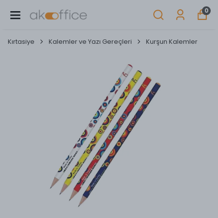
0
Kırtasiye
Kalemler ve Yazı Gereçleri
Kurşun Kalemler