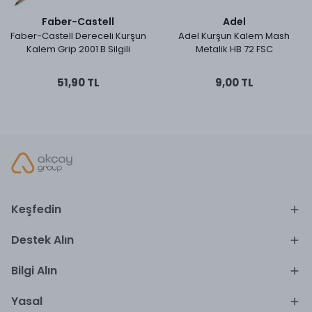
Faber-Castell
Adel
Faber-Castell Dereceli Kurşun
Adel Kurşun Kalem Mash
Kalem Grip 2001 B Silgili
Metalik HB 72 FSC
51,90 TL
9,00 TL
Keşfedin
Destek Alın
Bilgi Alın
Yasal