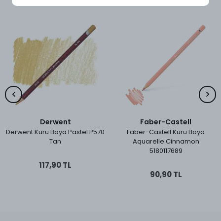
Benzer Ürünler
Derwent
Faber-Castell
Derwent Kuru Boya Pastel P570
Faber-Castell Kuru Boya
Tan
Aquarelle Cinnamon
5180117689
117,90 TL
90,90 TL