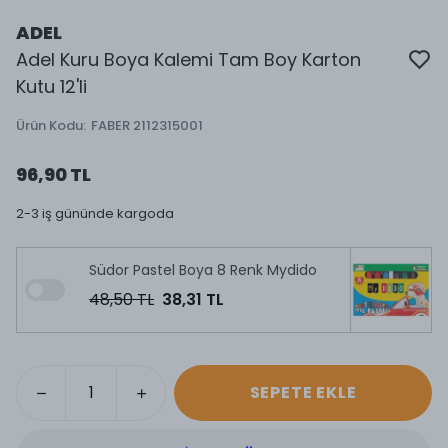
ADEL
Adel Kuru Boya Kalemi Tam Boy Karton
Kutu 12'li
Ürün Kodu
:
FABER 2112315001
96,90 TL
2-3 iş gününde kargoda
Südor Pastel Boya 8 Renk Mydido
48,50 TL
38,31 TL
SEPETE EKLE