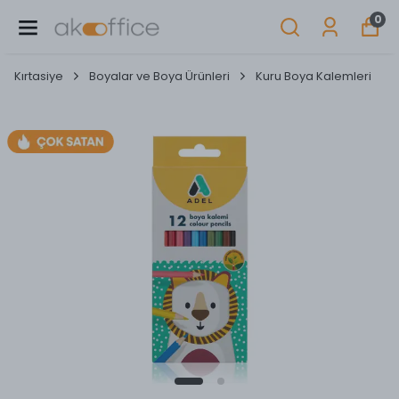
0
Kırtasiye
Boyalar ve Boya Ürünleri
Kuru Boya Kalemleri