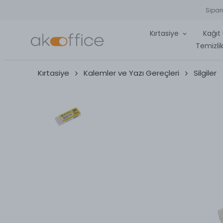
Sipar
Kırtasiye
Kağıt 
Temizlik
Kırtasiye
Kalemler ve Yazı Gereçleri
Silgiler