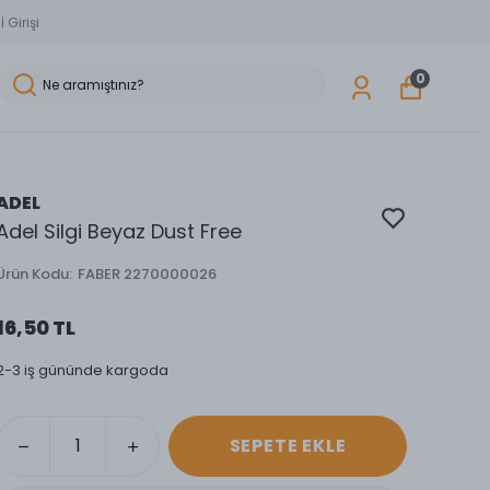
 Girişi
0
ADEL
Adel Silgi Beyaz Dust Free
Ürün Kodu
:
FABER 2270000026
16,50 TL
2-3 iş gününde kargoda
SEPETE EKLE