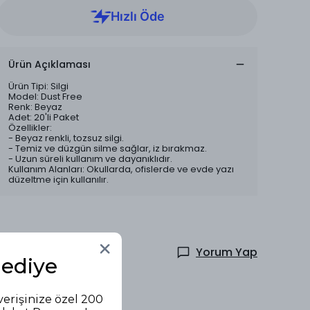
Ürün Açıklaması
Ürün Tipi: Silgi
Model: Dust Free
Renk: Beyaz
Adet: 20'li Paket
Özellikler:
- Beyaz renkli, tozsuz silgi.
- Temiz ve düzgün silme sağlar, iz bırakmaz.
- Uzun süreli kullanım ve dayanıklıdır.
Kullanım Alanları: Okullarda, ofislerde ve evde yazı
düzeltme için kullanılır.
Yorum Yap
Hediye
verişinize özel 200