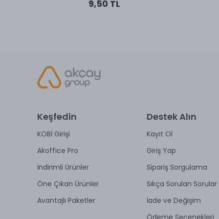
9,50 TL
Keşfedin
Destek Alın
KOBİ Girişi
Kayıt Ol
Akoffice Pro
Giriş Yap
İndirimli Ürünler
Sipariş Sorgulama
Öne Çıkan Ürünler
Sıkça Sorulan Sorular
Avantajlı Paketler
İade ve Değişim
Ödeme Seçenekleri