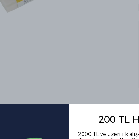
200 TL 
2000 TL ve üzeri ilk alış