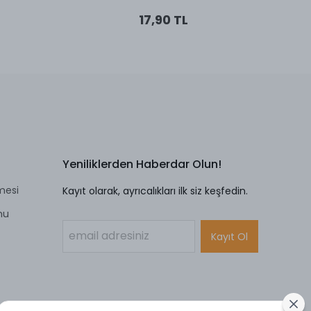
17,90 TL
Yeniliklerden Haberdar Olun!
mesi
Kayıt olarak, ayrıcalıkları ilk siz keşfedin.
mu
Kayıt Ol