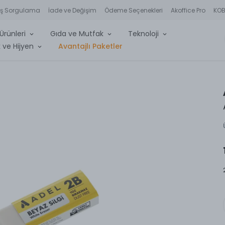
iş Sorgulama
İade ve Değişim
Ödeme Seçenekleri
Akoffice Pro
KOBİ
Ürünleri
Gıda ve Mutfak
Teknoloji
 ve Hijyen
Avantajlı Paketler