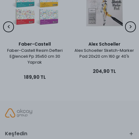
Faber-Castell
Alex Schoeller
Faber-Castell Resim Defteri
Alex Schoeller Sketch-Marker
Eğlenceli Pp 35x50 cm 30
Pad 20x20 cm 160 gr 40'lı
Yaprak
204,90 TL
189,90 TL
Keşfedin