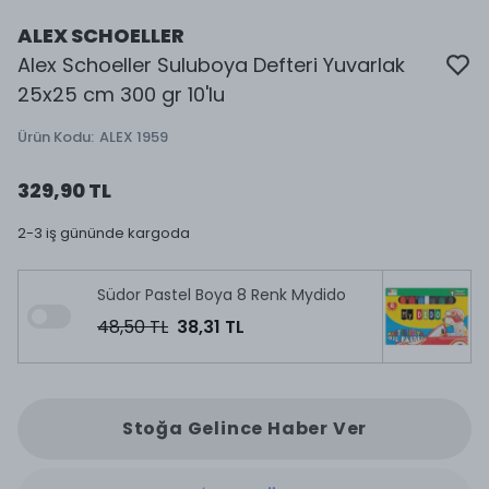
ALEX SCHOELLER
Alex Schoeller Suluboya Defteri Yuvarlak
25x25 cm 300 gr 10'lu
Ürün Kodu
:
ALEX 1959
329,90 TL
2-3 iş gününde kargoda
Südor Pastel Boya 8 Renk Mydido
48,50 TL
38,31 TL
Stoğa Gelince Haber Ver