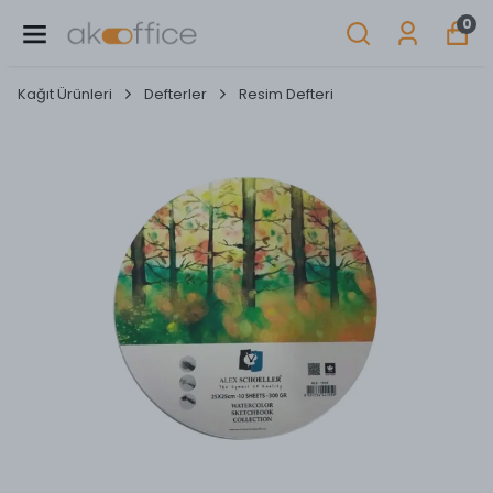
0
Kağıt Ürünleri
Defterler
Resim Defteri