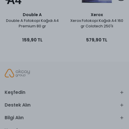
Double A
Xerox
Double A Fotokopi Kağıdı A4
Xerox Fotokopi Kağıdı A4 160
Premium 80 gr
gr Colotech 250'li
159,90 TL
579,90 TL
Keşfedin
Destek Alın
Bilgi Alın