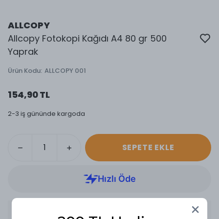
ALLCOPY
Allcopy Fotokopi Kağıdı A4 80 gr 500
Yaprak
Ürün Kodu
:
ALLCOPY 001
154,90 TL
2-3 iş gününde kargoda
SEPETE EKLE
Ürün Açıklaması