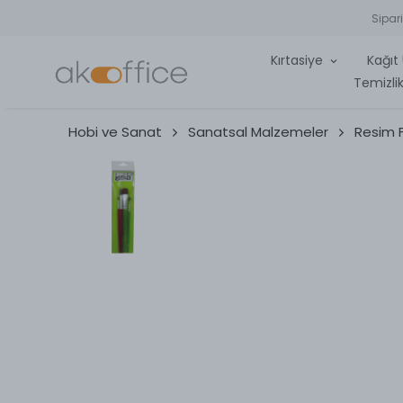
Sipar
Kırtasiye
Kağıt 
Temizlik
Hobi ve Sanat
Sanatsal Malzemeler
Resim F