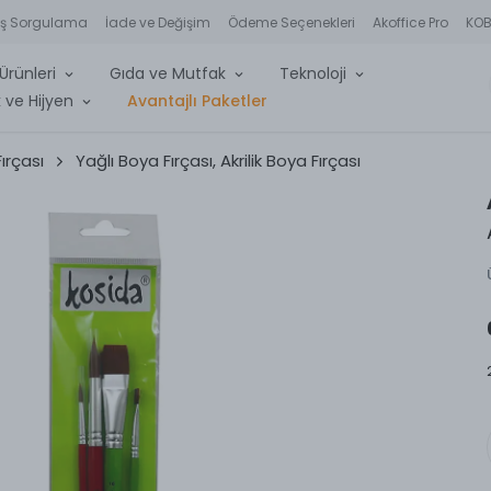
iş Sorgulama
İade ve Değişim
Ödeme Seçenekleri
Akoffice Pro
KOBİ
Ürünleri
Gıda ve Mutfak
Teknoloji
 ve Hijyen
Avantajlı Paketler
ırçası
Yağlı Boya Fırçası, Akrilik Boya Fırçası