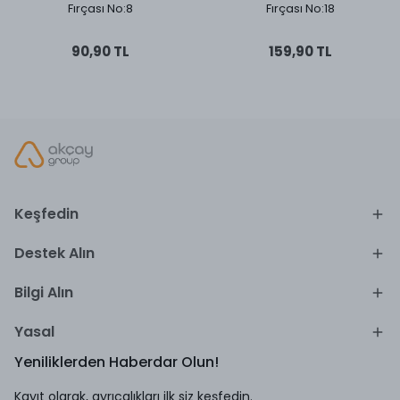
Fırçası No:8
Fırçası No:18
90,90 TL
159,90 TL
Keşfedin
Destek Alın
Bilgi Alın
Yasal
Yeniliklerden Haberdar Olun!
Kayıt olarak, ayrıcalıkları ilk siz keşfedin.