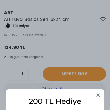
ART
Art Tuval Basics Seri 18x24 cm
Tükeniyor
Ürün Kodu
:
ART PAF9976-2
124,90 TL
2-3 iş gününde kargoda
SEPETE EKLE
200 TL Hediye