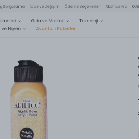
iş Sorgulama
İade ve Değişim
Ödeme Seçenekleri
Akoffice Pro
KOBİ
Ürünleri
Gıda ve Mutfak
Teknoloji
 ve Hijyen
Avantajlı Paketler