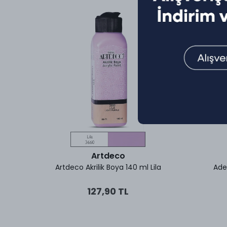
Artdeco
um Mavi
Artdeco Akrilik Boya 140 ml Lila
Adel
127,90 TL