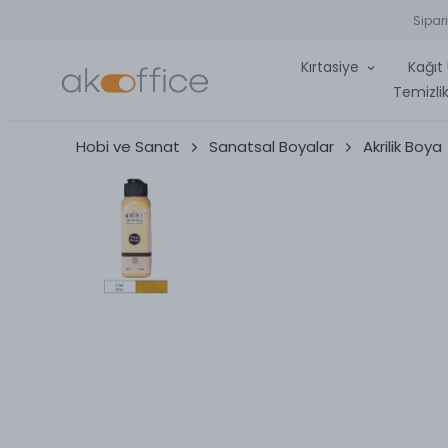
Sipar
Kırtasiye
Kağıt 
Temizlik
Hobi ve Sanat
Sanatsal Boyalar
Akrilik Boya