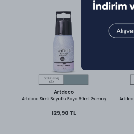
Artdeco
runcu
Artdeco Simli Boyutlu Boya 60ml Gümüş
Artdec
129,90 TL