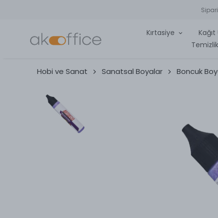
Sipar
Kırtasiye
Kağıt 
Temizlik
Hobi ve Sanat
Sanatsal Boyalar
Boncuk Bo