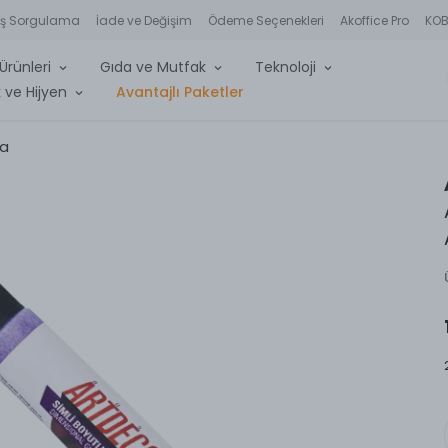
iş Sorgulama
İade ve Değişim
Ödeme Seçenekleri
Akoffice Pro
KOBİ
Ürünleri
Gıda ve Mutfak
Teknoloji
 ve Hijyen
Avantajlı Paketler
ya