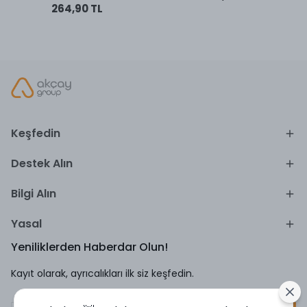
264,90 TL
Keşfedin
Destek Alın
Bilgi Alın
Yasal
Yeniliklerden Haberdar Olun!
Kayıt olarak, ayrıcalıkları ilk siz keşfedin.