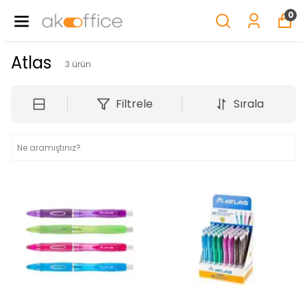
0
Atlas
3
ürün
Filtrele
Sırala