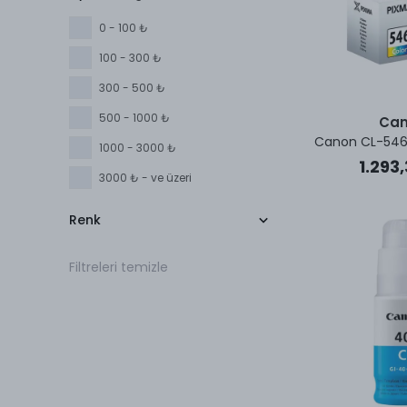
0 - 100 ₺
100 - 300 ₺
300 - 500 ₺
500 - 1000 ₺
Ca
Canon CL-546 
1000 - 3000 ₺
1.293,
3000 ₺ - ve üzeri
Renk
Filtreleri temizle