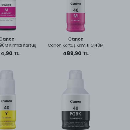
Canon
Canon
0M Kırmızı Kartuş
Canon Kartuş Kırmızı GI40M
4,90 TL
489,90 TL