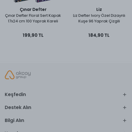
Çınar Defter
Liz
Çınar Defter Floral Sert Kapak
Liz Defter Ivory Özel Dizaynlı
17x24 cm 100 Yaprak Kareli
Kuşe 96 Yaprak Çizgili
199,90 TL
184,90 TL
Keşfedin
Destek Alın
Bilgi Alın