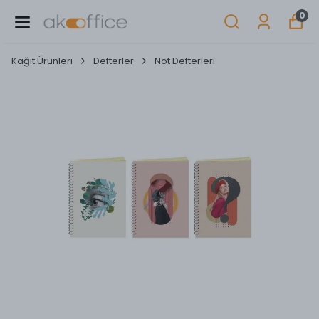
0
Kağıt Ürünleri
Defterler
Not Defterleri