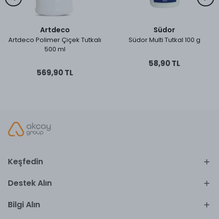
Artdeco
Südor
Artdeco Polimer Çiçek Tutkalı
Südor Multi Tutkal 100 g
500 ml
58,90 TL
569,90 TL
Keşfedin
Destek Alın
Bilgi Alın