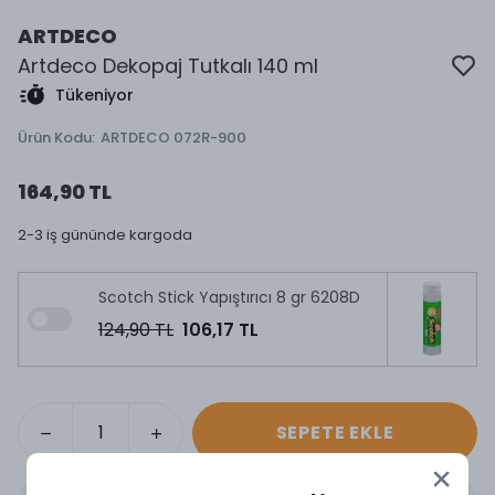
ARTDECO
Artdeco Dekopaj Tutkalı 140 ml
Tükeniyor
Ürün Kodu
:
ARTDECO 072R-900
164,90 TL
2-3 iş gününde kargoda
Scotch Stick Yapıştırıcı 8 gr 6208D
124,90 TL
106,17 TL
SEPETE EKLE