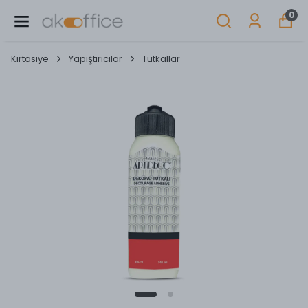
0
Kırtasiye
Yapıştırıcılar
Tutkallar