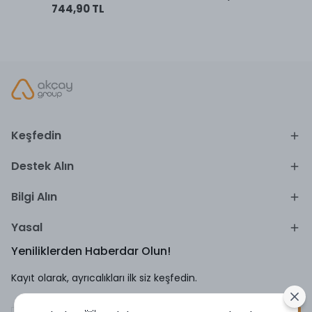
744,90 TL
Keşfedin
Destek Alın
Bilgi Alın
Yasal
Yeniliklerden Haberdar Olun!
Kayıt olarak, ayrıcalıkları ilk siz keşfedin.