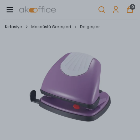
0
Kırtasiye
Masaüstü Gereçleri
Delgeçler