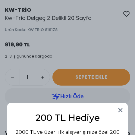
KW-TRİO
Kw-Trio Delgeç 2 Delikli 20 Sayfa
Ürün Kodu
:
KW TRIO 8191Z8
919,90 TL
2-3 iş gününde kargoda
SEPETE EKLE
200 TL Hediye
2000 TL ve üzeri ilk alışverişinize özel 200
Yorumlar
Yorum Yap