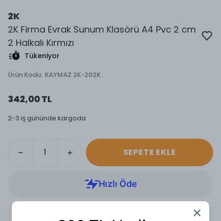
2K
2K Firma Evrak Sunum Klasörü A4 Pvc 2 cm
2 Halkalı Kırmızı
Tükeniyor
Ürün Kodu
:
KAYMAZ 2K-202K
342,00 TL
2-3 iş gününde kargoda
SEPETE EKLE
Ürün Açıklaması