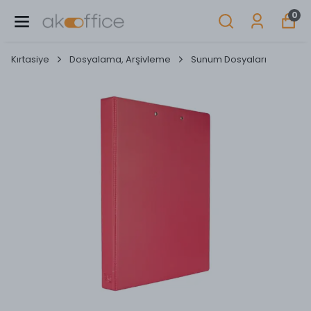
0
Kırtasiye
Dosyalama, Arşivleme
Sunum Dosyaları