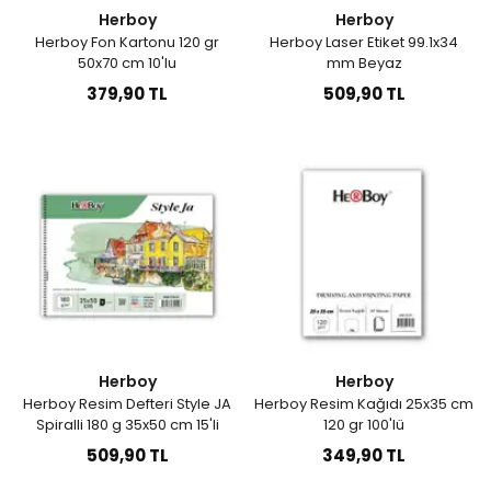
Herboy
Herboy
Herboy Fon Kartonu 120 gr
Herboy Laser Etiket 99.1x34
50x70 cm 10'lu
mm Beyaz
379,90 TL
509,90 TL
Herboy
Herboy
Herboy Resim Defteri Style JA
Herboy Resim Kağıdı 25x35 cm
Spiralli 180 g 35x50 cm 15'li
120 gr 100'lü
509,90 TL
349,90 TL