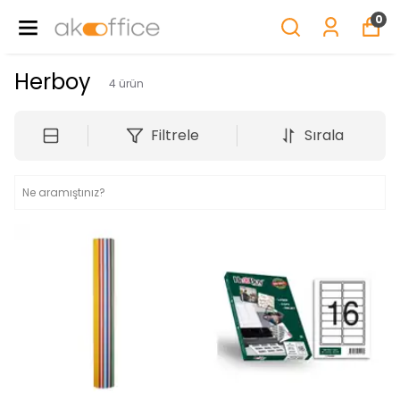
0
Herboy
4
ürün
Filtrele
Sırala