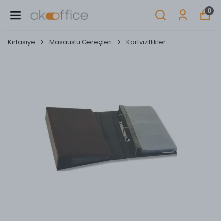
0
Kırtasiye
Masaüstü Gereçleri
Kartvizitlikler