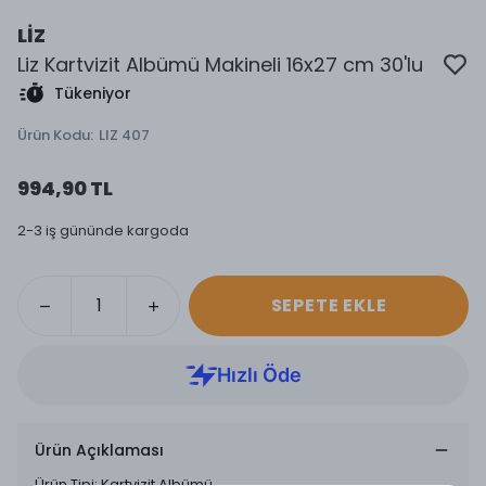
LİZ
Liz Kartvizit Albümü Makineli 16x27 cm 30'lu
Tükeniyor
Ürün Kodu
:
LIZ 407
994,90 TL
2-3 iş gününde kargoda
SEPETE EKLE
Ürün Açıklaması
Ürün Tipi: Kartvizit Albümü