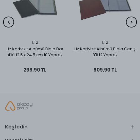
Liz
Liz
Liz Kartvizit Albümü Biala Dar
Liz Kartvizit Albümü Biala Geniş
4'lü 12.5 x 24.5 cm 10 Yaprak
8'li 12 Yaprak
299,90 TL
509,90 TL
Keşfedin