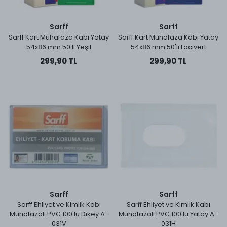
Sarff
Sarff
Sarff Kart Muhafaza Kabı Yatay
Sarff Kart Muhafaza Kabı Yatay
54x86 mm 50'li Yeşil
54x86 mm 50'li Lacivert
299,90 TL
299,90 TL
Sarff
Sarff
Sarff Ehliyet ve Kimlik Kabı
Sarff Ehliyet ve Kimlik Kabı
Muhafazalı PVC 100'lü Dikey A-
Muhafazalı PVC 100'lü Yatay A-
031V
031H