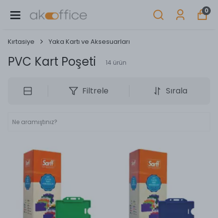
0
Kırtasiye
Yaka Kartı ve Aksesuarları
PVC Kart Poşeti
14
ürün
Filtrele
Sırala