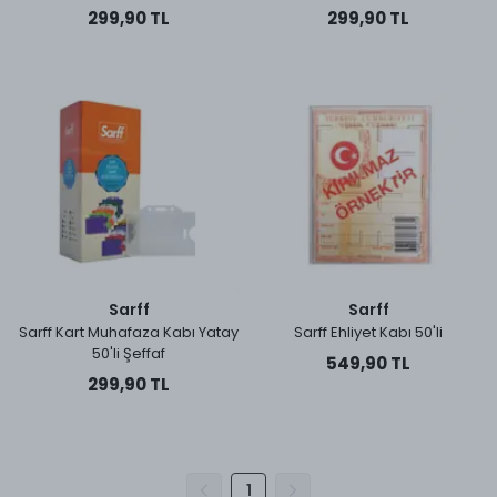
299,90 TL
299,90 TL
Sarff
Sarff
Sarff Kart Muhafaza Kabı Yatay
Sarff Ehliyet Kabı 50'li
50'li Şeffaf
549,90 TL
299,90 TL
1