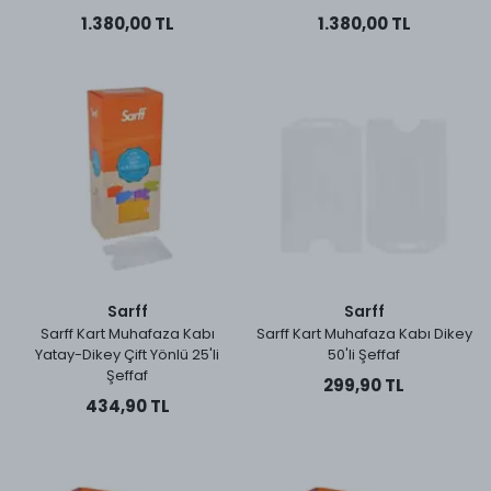
1.380,00 TL
1.380,00 TL
Sarff
Sarff
Sarff Kart Muhafaza Kabı
Sarff Kart Muhafaza Kabı Dikey
Yatay-Dikey Çift Yönlü 25'li
50'li Şeffaf
Şeffaf
299,90 TL
434,90 TL