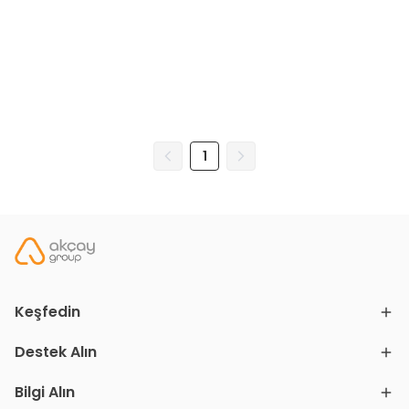
1
Keşfedin
Destek Alın
Bilgi Alın