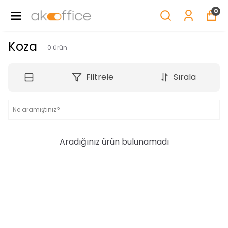
0
Koza
0
ürün
Filtrele
Sırala
Aradığınız ürün bulunamadı