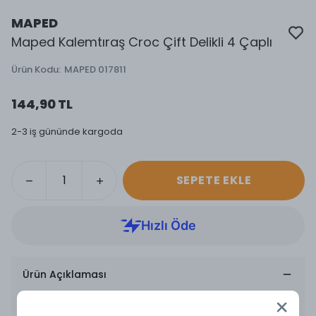
MAPED
Maped Kalemtıraş Croc Çift Delikli 4 Çaplı
Ürün Kodu
:
MAPED 017811
144,90 TL
2-3 iş gününde kargoda
SEPETE EKLE
Ürün Açıklaması
4 Farklı Boyutta Kalemi Açmaktadır
Çapı: 8 mm, 11 mm, 13 mm ve 16 mm Olan Kalemleri