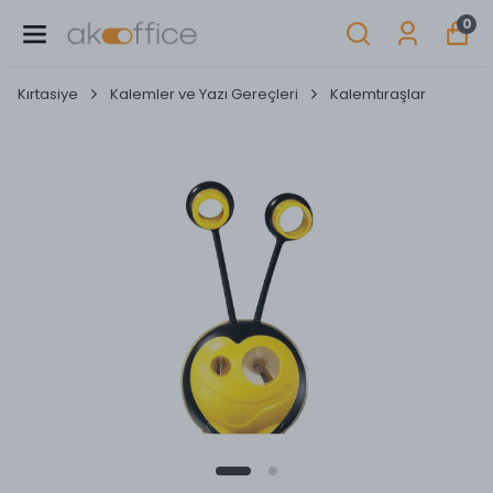
0
Kırtasiye
Kalemler ve Yazı Gereçleri
Kalemtıraşlar