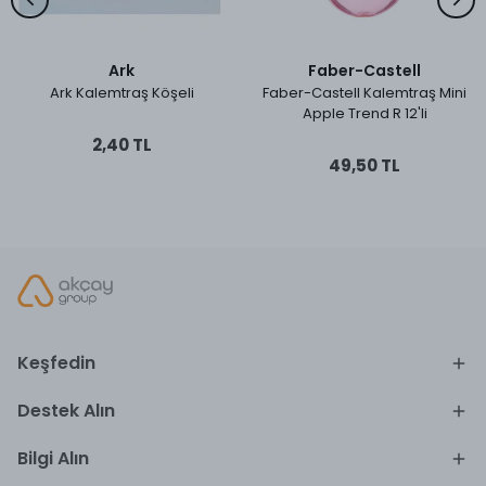
Ark
Faber-Castell
Ark Kalemtraş Köşeli
Faber-Castell Kalemtraş Mini
Apple Trend R 12'li
2,40 TL
49,50 TL
Keşfedin
Destek Alın
Bilgi Alın