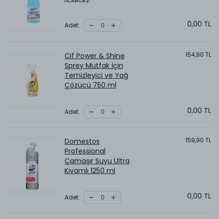
0,00 TL
Adet
:
154,90 TL
Cif Power & Shine
Sprey Mutfak İçin
Temizleyici ve Yağ
Çözücü 750 ml
0,00 TL
Adet
:
159,90 TL
Domestos
Professional
Çamaşır Suyu Ultra
Kıvamlı 1250 ml
0,00 TL
Adet
: