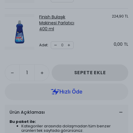
224,90 TL
Finish Bulaşık
Makinesi Parlatıcı
400 ml
0,00 TL
Adet
:
SEPETE EKLE
Ürün Açıklaması
Bu paket ile:
Kategoriler arasında dolaşmadan tüm benzer
ürünleri tek sayfada görürsünüz.