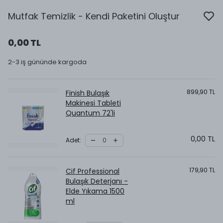
Mutfak Temizlik - Kendi Paketini Oluştur
0,00 TL
2-3 iş gününde kargoda
899,90 TL
Finish Bulaşık
Makinesi Tableti
Quantum 72'li
0,00 TL
Adet
:
179,90 TL
Cif Professional
Bulaşık Deterjanı -
Elde Yıkama 1500
ml