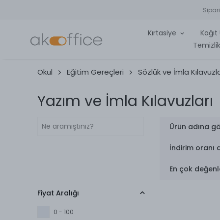
Sipar
Kırtasiye
Kağıt 
Temizlik
Okul
Eğitim Gereçleri
Sözlük ve İmla Kılavuzla
Yazım ve İmla Kılavuzları
Ürün adına gö
İndirim oranı 
En çok değenl
Fiyat Aralığı
0 - 100