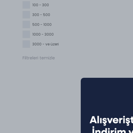
100 - 300
300 - 500
500 - 1000
1000 - 3000
3000 - ve üzeri
Filtreleri temizle
Yazım ve İmla K