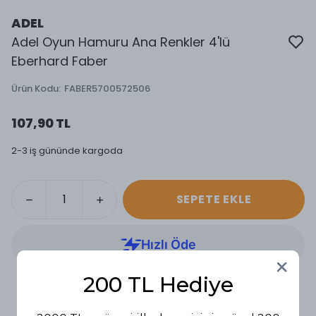
ADEL
Adel Oyun Hamuru Ana Renkler 4'lü
Eberhard Faber
Ürün Kodu
:
FABER5700572506
107,90 TL
2-3 iş gününde kargoda
SEPETE EKLE
200 TL Hediye