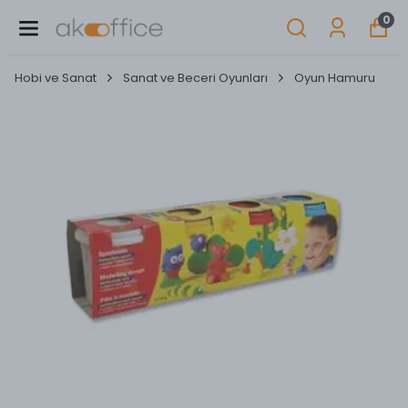
0
Hobi ve Sanat
Sanat ve Beceri Oyunları
Oyun Hamuru