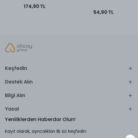
174,90 TL
54,90 TL
Keşfedin
Destek Alın
Bilgi Alın
Yasal
Yeniliklerden Haberdar Olun!
Kayıt olarak, ayrıcalıkları ilk siz keşfedin.