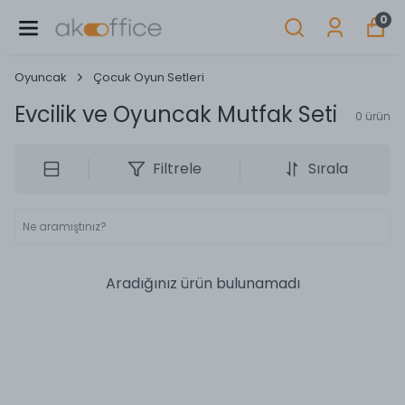
0
Oyuncak
Çocuk Oyun Setleri
Evcilik ve Oyuncak Mutfak Seti
0
ürün
Filtrele
Sırala
Aradığınız ürün bulunamadı