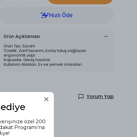
Ürün Açıklaması
Ürün Tipi: Sürahi
Özellik: Zarif tasarım, kolay tutuş sağlayan
ergonomik yapı.
Kapasite: Geniş hacimli.
Kullanım Alanları: Ev ve yemek masaları.
Yorum Yap
Hediye
verişinize özel 200
adakat Programı'na
diye!