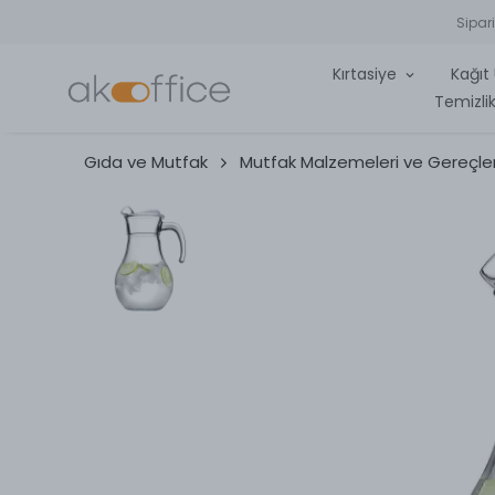
Sipar
Kırtasiye
Kağıt 
Temizlik
Gıda ve Mutfak
Mutfak Malzemeleri ve Gereçler