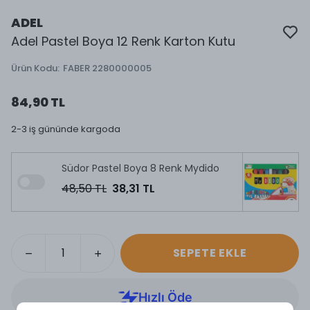
ADEL
Adel Pastel Boya 12 Renk Karton Kutu
Ürün Kodu
:
FABER 2280000005
84,90 TL
2-3 iş gününde kargoda
Südor Pastel Boya 8 Renk Mydido
48,50 TL
38,31 TL
SEPETE EKLE