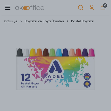
0
Kırtasiye
Boyalar ve Boya Ürünleri
Pastel Boyalar