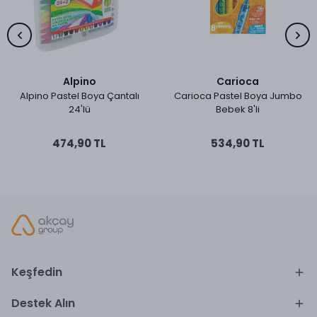
Alpino
Carioca
Alpino Pastel Boya Çantalı
Carioca Pastel Boya Jumbo
24'lü
Bebek 8'li
474,90 TL
534,90 TL
Keşfedin
Destek Alın