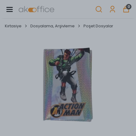
0
Kırtasiye
Dosyalama, Arşivleme
Poşet Dosyalar