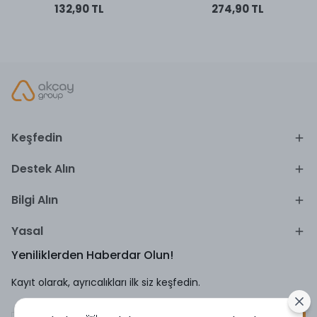
132,90 TL
274,90 TL
Keşfedin
Destek Alın
Bilgi Alın
Yasal
Yeniliklerden Haberdar Olun!
Kayıt olarak, ayrıcalıkları ilk siz keşfedin.