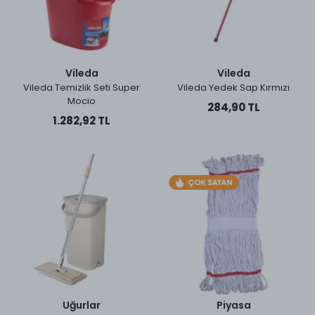
Vileda
Vileda
Vileda Temizlik Seti Super
Vileda Yedek Sap Kırmızı
Mocio
284,90 TL
1.282,92 TL
Uğurlar
Piyasa