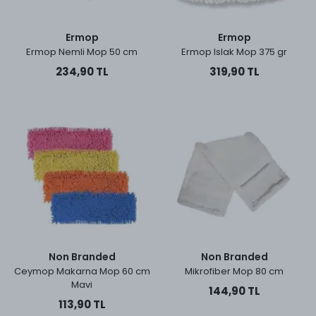
Ermop
Ermop
Ermop Nemli Mop 50 cm
Ermop Islak Mop 375 gr
234,90 TL
319,90 TL
Non Branded
Non Branded
Ceymop Makarna Mop 60 cm
Mikrofiber Mop 80 cm
Mavi
144,90 TL
113,90 TL