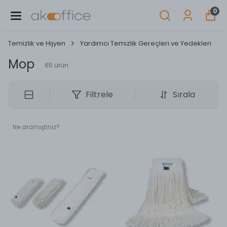
0
Temizlik ve Hijyen
Yardımcı Temizlik Gereçleri ve Yedekleri
Mop
65
ürün
Filtrele
Sırala