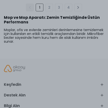
1
2
3
4
Mop ve Mop Aparatı: Zemin Temizliğinde Üstün
Performans
Moplar, ofis ve evlerde zeminleri derinlemesine temizlemek
için kullanılan en etkili temizlik araçlarından biridir. Mikrofiber
bezler sayesinde hem kuru hem de ıslak kullanım imkânı
sunar.
Keşfedin
Destek Alın
Bilgi Alın