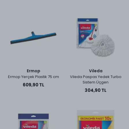
Ermop
Vileda
Ermop Yerçek Plastik 75 cm
Vileda Paspas Yedek Turbo
Sistem Üçgen
609,90 TL
304,90 TL