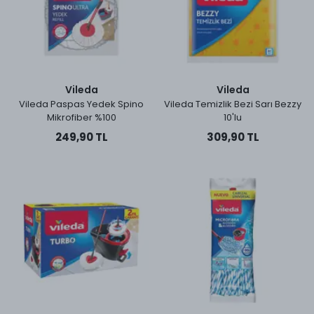
Vileda
Vileda
Vileda Paspas Yedek Spino
Vileda Temizlik Bezi Sarı Bezzy
Mikrofiber %100
10'lu
249,90 TL
309,90 TL