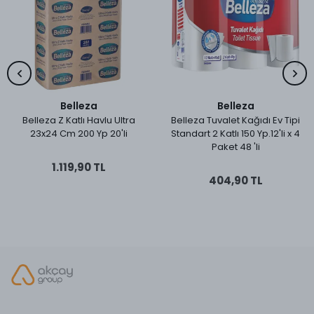
Belleza
Belleza
Belleza Z Katlı Havlu Ultra
Belleza Tuvalet Kağıdı Ev Tipi
23x24 Cm 200 Yp 20'li
Standart 2 Katlı 150 Yp.12'li x 4
Paket 48 'li
1.119,90 TL
404,90 TL