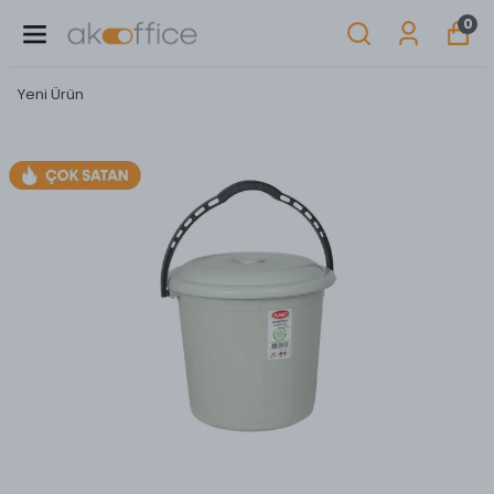
0
Yeni Ürün