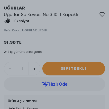
UĞURLAR
Uğurlar Su Kovası No:3 10 lt Kapaklı
Tükeniyor
Ürün Kodu
:
UGURLAR UP618
91,90 TL
2-3 iş gününde kargoda
SEPETE EKLE
Ürün Açıklaması
Ürün Tipi: Su Kovası