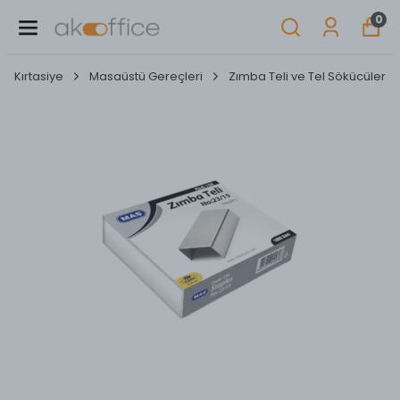
0
Kırtasiye
Masaüstü Gereçleri
Zımba Teli ve Tel Sökücüler