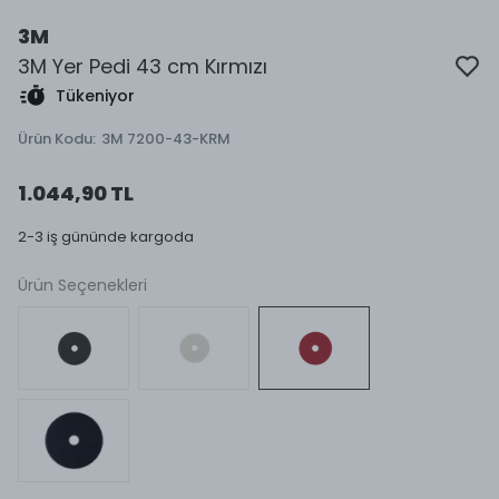
3M
3M Yer Pedi 43 cm Kırmızı
Tükeniyor
Ürün Kodu
:
3M 7200-43-KRM
1.044,90 TL
2-3 iş gününde kargoda
Ürün Seçenekleri