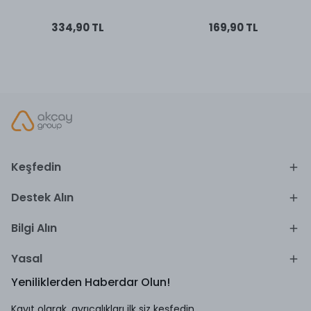
334,90 TL
169,90 TL
Keşfedin
Destek Alın
Bilgi Alın
Yasal
Yeniliklerden Haberdar Olun!
Kayıt olarak, ayrıcalıkları ilk siz keşfedin.