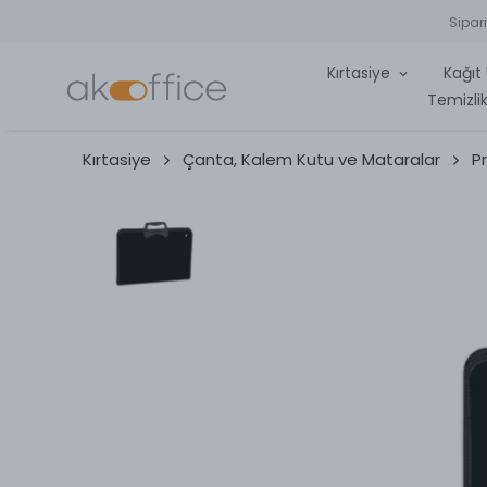
Sipar
Kırtasiye
Kağıt 
Temizlik
Kırtasiye
Çanta, Kalem Kutu ve Mataralar
P