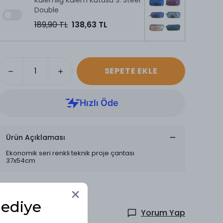
Kalemlig Kalem Kutusu S. Steel
Double
189,90 TL
138,63 TL
SEPETE EKLE
Ürün Açıklaması
Ekonomik seri renkli teknik proje çantası
37x54cm
Hediye
Yorum Yap