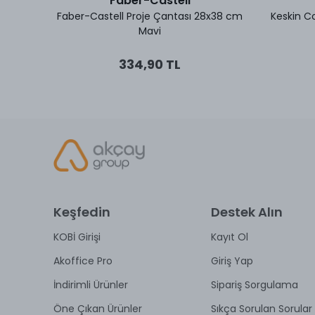
Faber-Castell
x38 cm
Faber-Castell Proje Çantası 28x38 cm
Keskin C
Mavi
334,90 TL
Keşfedin
Destek Alın
KOBİ Girişi
Kayıt Ol
Akoffice Pro
Giriş Yap
İndirimli Ürünler
Sipariş Sorgulama
Öne Çıkan Ürünler
Sıkça Sorulan Sorular