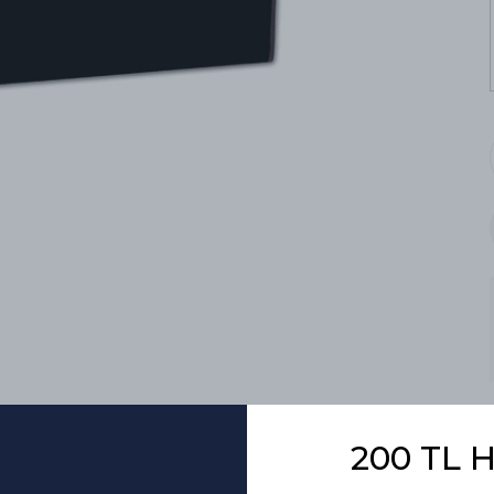
200 TL 