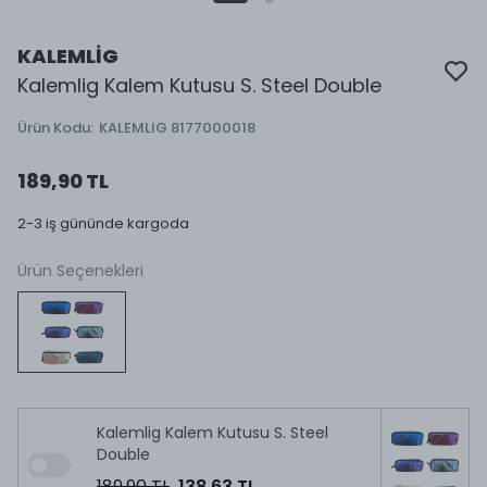
KALEMLİG
Kalemlig Kalem Kutusu S. Steel Double
Ürün Kodu
:
KALEMLIG 8177000018
189,90 TL
2-3 iş gününde kargoda
Ürün Seçenekleri
Kalemlig Kalem Kutusu S. Steel
Double
189,90 TL
138,63 TL