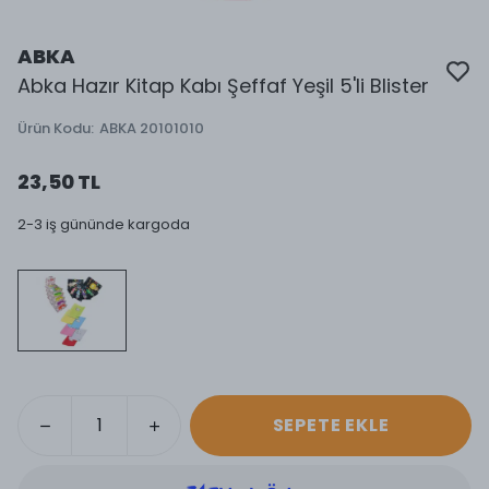
ABKA
Abka Hazır Kitap Kabı Şeffaf Yeşil 5'li Blister
Ürün Kodu
:
ABKA 20101010
23,50 TL
2-3 iş gününde kargoda
SEPETE EKLE