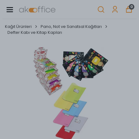
0
Kağıt Ürünleri
Pano, Not ve Sanatsal Kağıtları
Defter Kabı ve Kitap Kapları