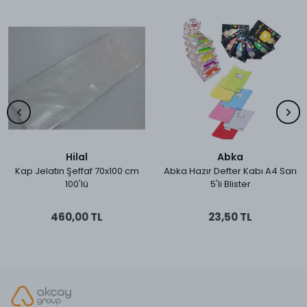
Hilal
Abka
Kap Jelatin Şeffaf 70x100 cm
Abka Hazır Defter Kabı A4 Sarı
100'lü
5'li Blister
460,00 TL
23,50 TL