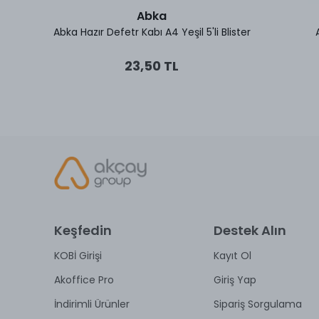
Abka
ster
Abka Hazır Defetr Kabı A4 Yeşil 5'li Blister
23,50 TL
Keşfedin
Destek Alın
KOBİ Girişi
Kayıt Ol
Akoffice Pro
Giriş Yap
İndirimli Ürünler
Sipariş Sorgulama