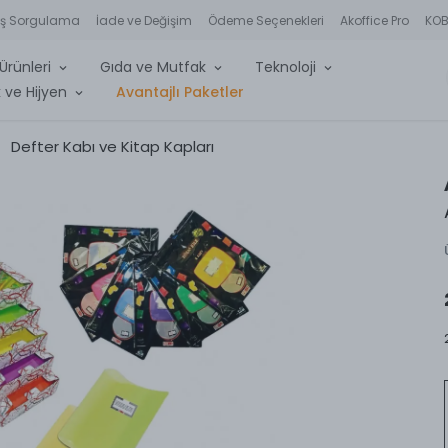
iş Sorgulama
İade ve Değişim
Ödeme Seçenekleri
Akoffice Pro
KOBİ
Ürünleri
Gıda ve Mutfak
Teknoloji
 ve Hijyen
Avantajlı Paketler
Defter Kabı ve Kitap Kapları