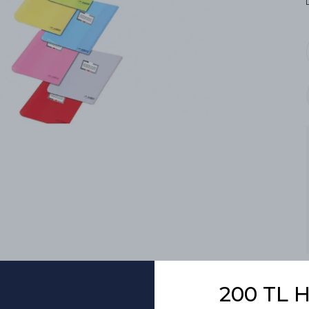
200 TL 