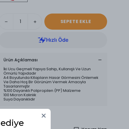
SEPETE EKLE
Ürün Açıklaması
İki Ucu Geçmeli Yapıya Sahip, Kullanışlı Ve Uzun
Ömürlü Yapıdadır
A4 Boyutunda Kitapların Hasar Görmesini Önlemek
Ve Daha Hoş Bir Görünüm Vermek Amacıyla
Tasarlanmıştır
%100 Dayanıklı Polipropilen (PP) Malzeme
100 Micron Kalınlık
Suya Dayanıklıdır
Hediye