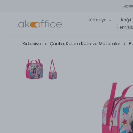
Sipar
Kırtasiye
Kağıt 
Temizlik
Kırtasiye
Çanta, Kalem Kutu ve Mataralar
B