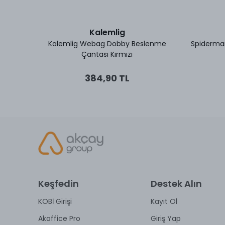
Kalemlig
an Echo
Kalemlig Webag Dobby Beslenme
Spiderma
Çantası Kırmızı
384,90 TL
Keşfedin
Destek Alın
KOBİ Girişi
Kayıt Ol
Akoffice Pro
Giriş Yap