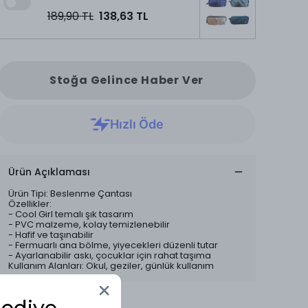
189,90 TL
138,63 TL
Stoğa Gelince Haber Ver
Ürün Açıklaması
Ürün Tipi: Beslenme Çantası
Özellikler:
- Cool Girl temalı şık tasarım
- PVC malzeme, kolay temizlenebilir
- Hafif ve taşınabilir
- Fermuarlı ana bölme, yiyecekleri düzenli tutar
- Ayarlanabilir askı, çocuklar için rahat taşıma
Kullanım Alanları: Okul, geziler, günlük kullanım
Hediye