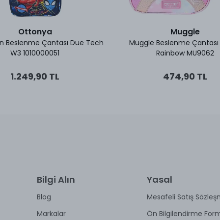
Ottonya
Muggle
n Beslenme Çantası Due Tech
Muggle Beslenme Çantası G
W3 1010000051
Rainbow MU9062
1.249,90 TL
474,90 TL
Bilgi Alın
Yasal
Blog
Mesafeli Satış Sözleş
Markalar
Ön Bilgilendirme For