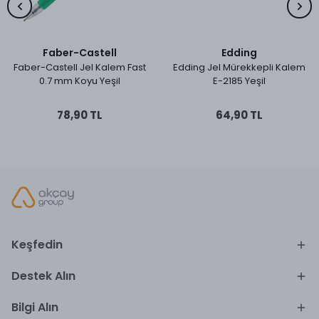
Faber-Castell
Edding
Faber-Castell Jel Kalem Fast
Edding Jel Mürekkepli Kalem
0.7 mm Koyu Yeşil
E-2185 Yeşil
78,90 TL
64,90 TL
Keşfedin
Destek Alın
Bilgi Alın