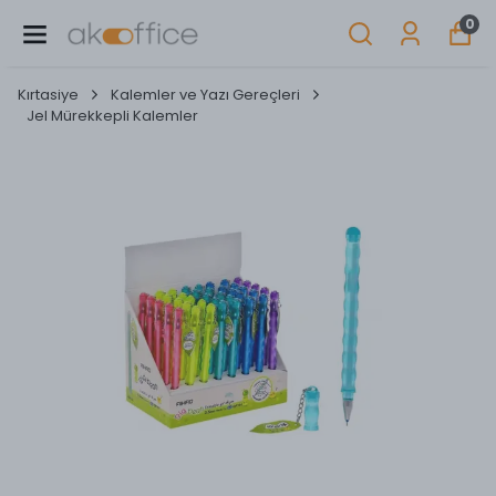
0
Kırtasiye
Kalemler ve Yazı Gereçleri
Jel Mürekkepli Kalemler