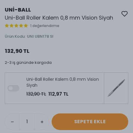
UNİ-BALL
Uni-Ball Roller Kalem 0,8 mm Vision Siyah
1 değerlendirme
Ürün Kodu
:
UNI UBN178 SI
132,90 TL
2-3 iş gününde kargoda
Uni-Ball Roller Kalem 0,8 mm Vision
Siyah
132,90 TL
112,97 TL
SEPETE EKLE