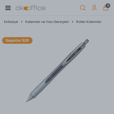
0
Kırtasiye
Kalemler ve Yazı Gereçleri
Roller Kalemler