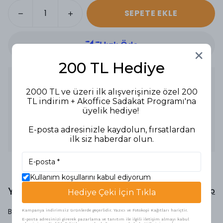
SEPETE EKLE
200 TL Hediye
Ürün Açıklaması
2000 TL ve üzeri ilk alışverişinize özel 200
Ürün Tipi: Yarım Kapak Dosya
TL indirim + Akoffice Sadakat Programı'na
Renk: Mavi
Özellikler:
üyelik hediye!
- Lüx tasarımı ile kaliteli ve dayanıklı yapı.
- Belgelerin düzenli bir şekilde saklanmasını sağlar.
E-posta adresinizle kaydolun, fırsatlardan
- Yarım kapak tasarımı ile kolay erişim sunar.
ilk siz haberdar olun.
Kullanım Alanları: Ofis, okul ve evrak düzenleme işleri.
Kullanım koşullarını kabul ediyorum
Yorumlar
Yorum Yap
Hediye Çeki İçin Tıkla
Bu ürün için henüz yorum yapılmamış.
Kampanya indirimsiz ürünlerde geçerlidir. Yazıcı ve Fotokopi Kağıtları hariçtir.
E-posta adresinizi girerek pazarlama ve tanıtım ile ilgili iletişim almayı kabul