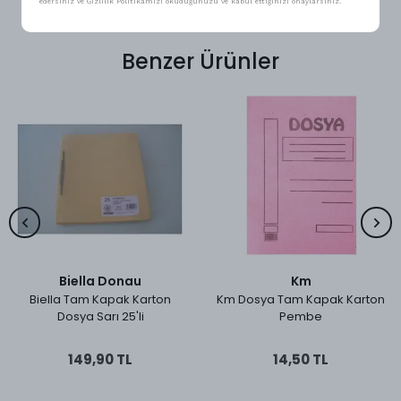
edersiniz ve Gizlilik Politikamızı okuduğunuzu ve kabul ettiğinizi onaylarsınız.
Benzer Ürünler
Biella Donau
Km
Biella Tam Kapak Karton
Km Dosya Tam Kapak Karton
Dosya Sarı 25'li
Pembe
149,90 TL
14,50 TL