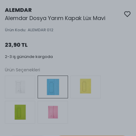
ALEMDAR
Alemdar Dosya Yarım Kapak Lüx Mavi
Ürün Kodu
:
ALEMDAR 012
23,90 TL
2-3 iş gününde kargoda
Ürün Seçenekleri