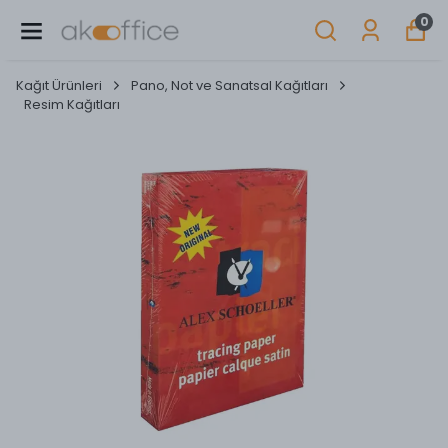
0
Kağıt Ürünleri
Pano, Not ve Sanatsal Kağıtları
Resim Kağıtları