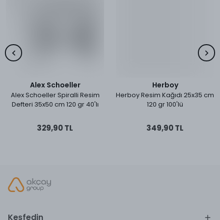
Alex Schoeller
Herboy
Alex Schoeller Spiralli Resim
Herboy Resim Kağıdı 25x35 cm
Defteri 35x50 cm 120 gr 40'lı
120 gr 100'lü
329,90 TL
349,90 TL
Keşfedin