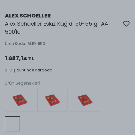
ALEX SCHOELLER
Alex Schoeller Eskiz Kağıdı 50-55 gr A4
500'lü
Ürün Kodu
:
ALEX 650
1.687,14 TL
2-3 iş gününde kargoda
Ürün Seçenekleri