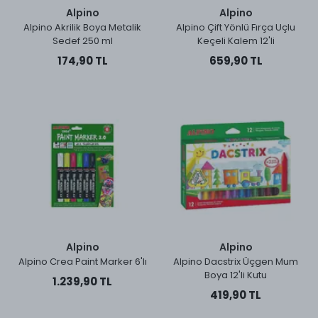
Alpino
Alpino
Alpino Akrilik Boya Metalik
Alpino Çift Yönlü Fırça Uçlu
Sedef 250 ml
Keçeli Kalem 12'li
174,90 TL
659,90 TL
Alpino
Alpino
Alpino Crea Paint Marker 6'lı
Alpino Dacstrix Üçgen Mum
Boya 12'li Kutu
1.239,90 TL
419,90 TL