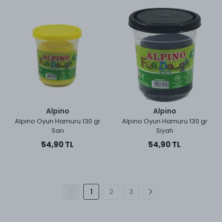
Alpino
Alpino
Alpino Oyun Hamuru 130 gr
Alpino Oyun Hamuru 130 gr
Sarı
Siyah
54,90 TL
54,90 TL
1
2
3