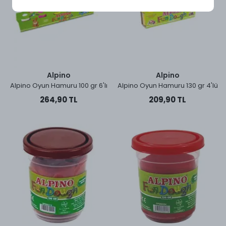
Alpino
Alpino
Alpino Oyun Hamuru 100 gr 6'lı
Alpino Oyun Hamuru 130 gr 4'lü
264,90 TL
209,90 TL