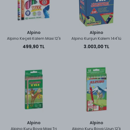
Alpino
Alpino
Alpino Keçeli Kalem Maxi 12'li
Alpino Kurşun Kalem 144'lü
499,90 TL
3.003,00 TL
Alpino
Alpino
Alpino Kuru Boya Maxi Tri
Alpino Kuru Boya Uzun 12'li