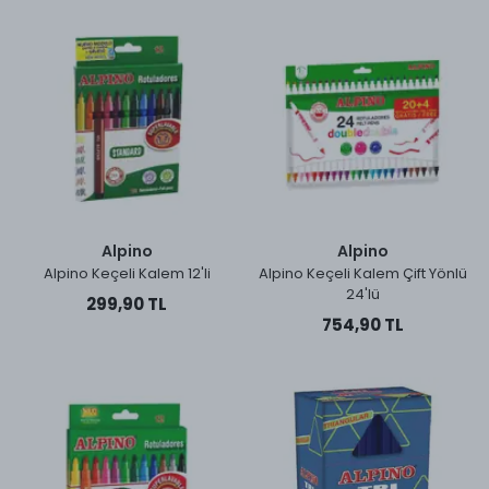
Alpino
Alpino
Alpino Keçeli Kalem 12'li
Alpino Keçeli Kalem Çift Yönlü
24'lü
299,90 TL
754,90 TL