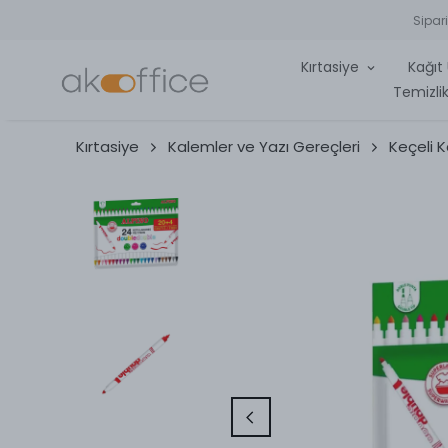
Sipar
Kırtasiye
Kağıt 
Temizlik
Kırtasiye
Kalemler ve Yazı Gereçleri
Keçeli 