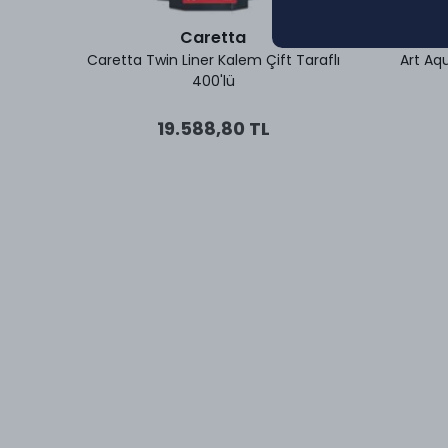
Caretta
vation
Caretta Twin Liner Kalem Çift Taraflı
Art Aqu
400'lü
19.588,80 TL