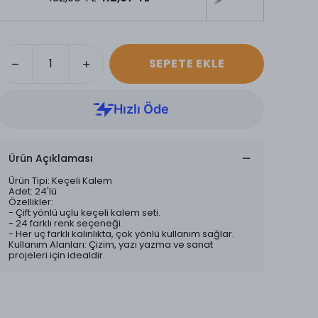
SEPETE EKLE
Ürün Açıklaması
Ürün Tipi: Keçeli Kalem
Adet: 24'lü
Özellikler:
- Çift yönlü uçlu keçeli kalem seti.
- 24 farklı renk seçeneği.
- Her uç farklı kalınlıkta, çok yönlü kullanım sağlar.
Kullanım Alanları: Çizim, yazı yazma ve sanat
projeleri için idealdir.