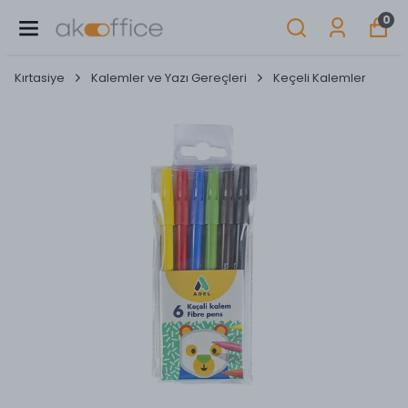
0
Kırtasiye
Kalemler ve Yazı Gereçleri
Keçeli Kalemler