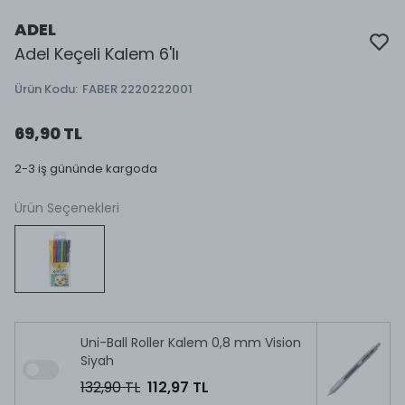
ADEL
Adel Keçeli Kalem 6'lı
Ürün Kodu
:
FABER 2220222001
69,90 TL
2-3 iş gününde kargoda
Ürün Seçenekleri
Uni-Ball Roller Kalem 0,8 mm Vision
Siyah
132,90 TL
112,97 TL