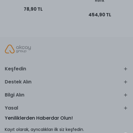
Renk
78,90 TL
454,90 TL
Keşfedin
Destek Alın
Bilgi Alın
Yasal
Yeniliklerden Haberdar Olun!
Kayıt olarak, ayrıcalıkları ilk siz keşfedin.