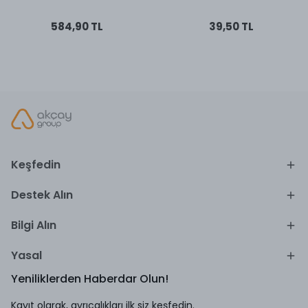
584,90 TL
39,50 TL
Keşfedin
Destek Alın
Bilgi Alın
Yasal
Yeniliklerden Haberdar Olun!
Kayıt olarak, ayrıcalıkları ilk siz keşfedin.