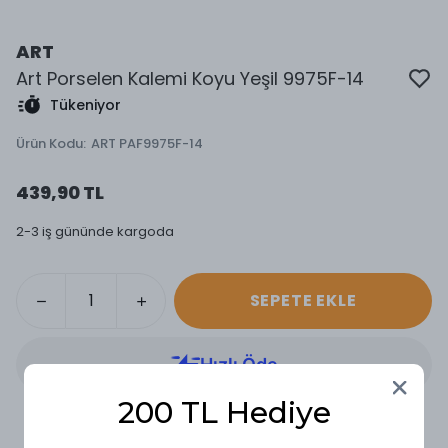
ART
Art Porselen Kalemi Koyu Yeşil 9975F-14
Tükeniyor
Ürün Kodu
:
ART PAF9975F-14
439,90 TL
2-3 iş gününde kargoda
SEPETE EKLE
200 TL Hediye