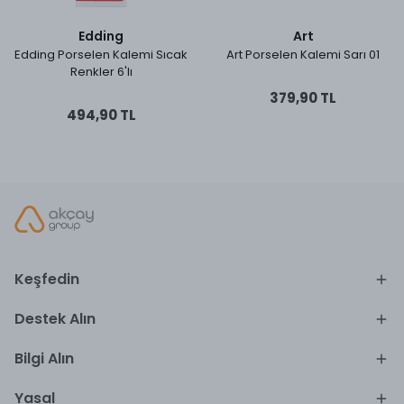
Edding
Art
Edding Porselen Kalemi Sıcak
Art Porselen Kalemi Sarı 01
Renkler 6'lı
379,90 TL
494,90 TL
Keşfedin
Destek Alın
Bilgi Alın
Yasal