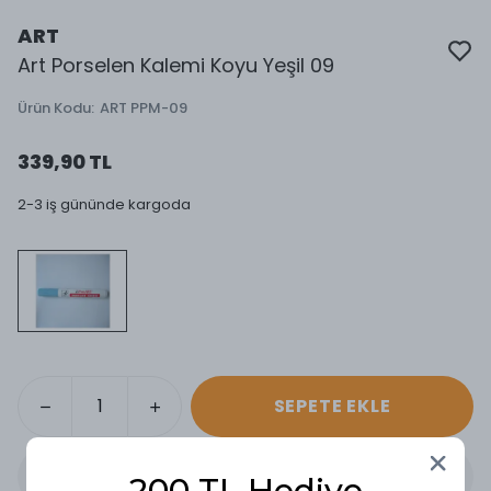
ART
Art Porselen Kalemi Koyu Yeşil 09
Ürün Kodu
:
ART PPM-09
339,90 TL
2-3 iş gününde kargoda
SEPETE EKLE
200 TL Hediye