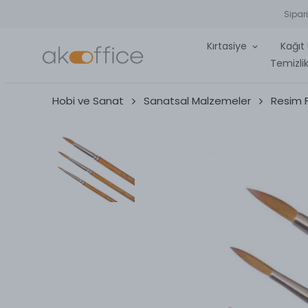
Sipar
Kırtasiye
Kağıt 
Temizlik
Hobi ve Sanat
Sanatsal Malzemeler
Resim F