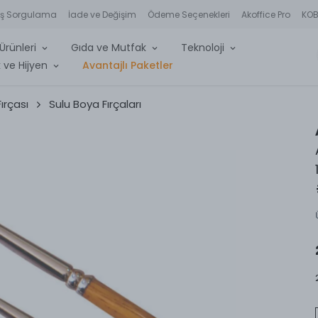
iş Sorgulama
İade ve Değişim
Ödeme Seçenekleri
Akoffice Pro
KOBİ
Ürünleri
Gıda ve Mutfak
Teknoloji
 ve Hijyen
Avantajlı Paketler
ırçası
Sulu Boya Fırçaları