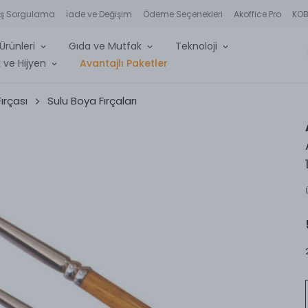
iş Sorgulama
İade ve Değişim
Ödeme Seçenekleri
Akoffice Pro
KOBİ
Ürünleri
Gıda ve Mutfak
Teknoloji
 ve Hijyen
Avantajlı Paketler
ırçası
Sulu Boya Fırçaları