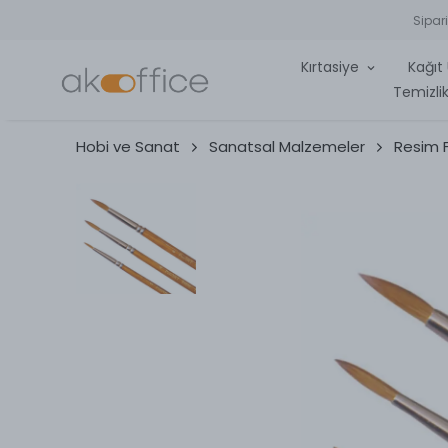
Sipar
Kırtasiye
Kağıt 
Temizlik
Hobi ve Sanat
Sanatsal Malzemeler
Resim F